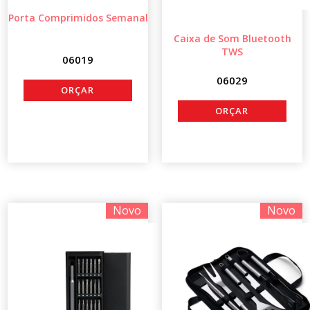
Porta Comprimidos Semanal
Caixa de Som Bluetooth
TWS
06019
06029
Novo
Novo