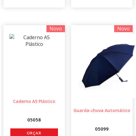
Novo
Novo
Caderno A5 Plástico
Guarda-chuva Automático
05058
05099