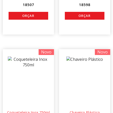
18507
18598
Novo
Novo
Coqueteleira Inox 750ml
Chaveiro Plástico