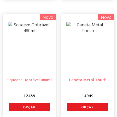
Novo
Novo
Squeeze Dobrável 480ml
Caneta Metal Touch
12459
14949