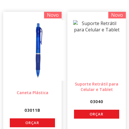
Novo
Novo
Suporte Retrátil para
Celular e Tablet
Caneta Plástica
03040
03011B