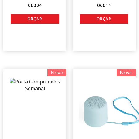
06004
06014
Novo
Novo