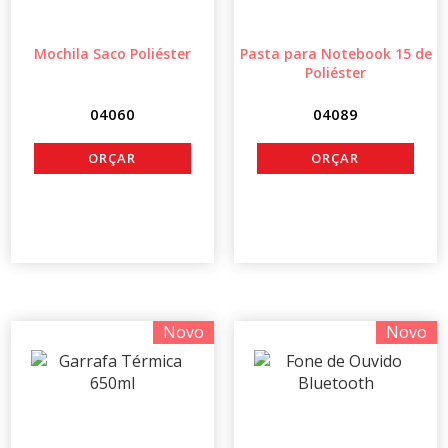
Mochila Saco Poliéster
Pasta para Notebook 15 de
Poliéster
04060
04089
Novo
Novo