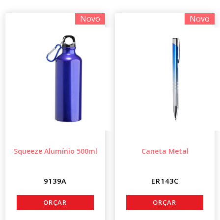
Novo
Novo
Squeeze Alumínio 500ml
Caneta Metal
9139A
ER143C