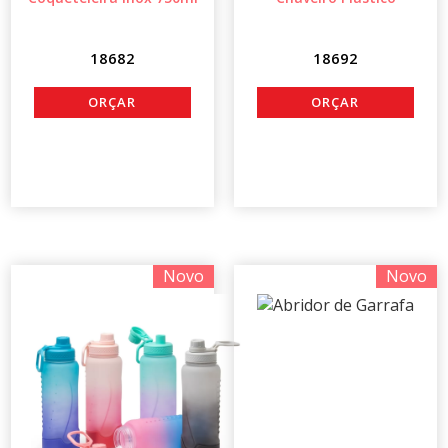
18682
18692
Novo
Novo