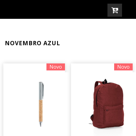
navigation
NOVEMBRO AZUL
Novo
Novo