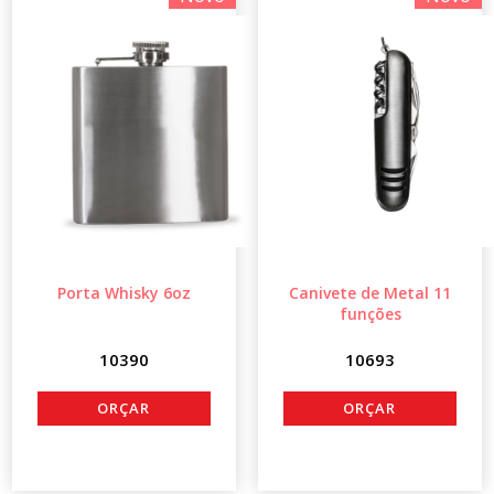
Porta Whisky 6oz
Canivete de Metal 11
funções
10390
10693