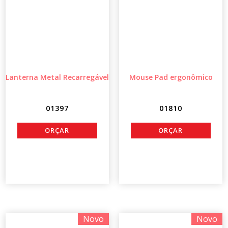
Lanterna Metal Recarregável
Mouse Pad ergonômico
01397
01810
Novo
Novo