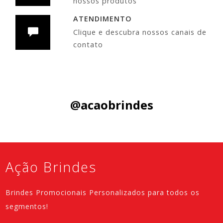
nossos produtos
ATENDIMENTO
Clique e descubra nossos canais de
contato
Siga nas Redes Sociais:
@acaobrindes
Ação Brindes
Brindes Promocionais Personalizados para todos os
segmentos!