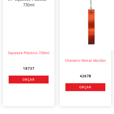
Squeeze Plástico 730ml
Chaveiro Metal Abridor
18737
4267B