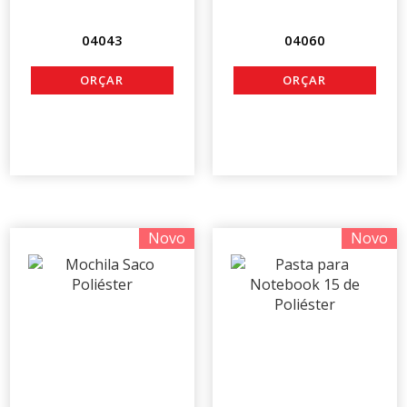
04043
04060
Novo
Novo