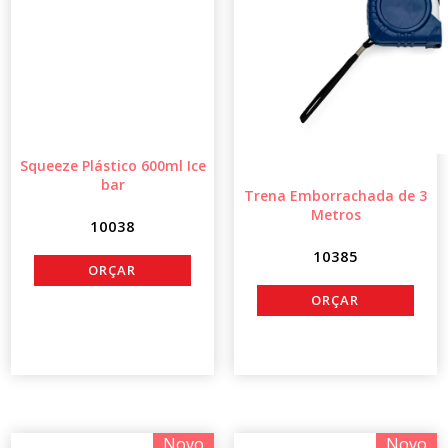
Squeeze Plástico 600ml Ice
bar
Trena Emborrachada de 3
Metros
10038
10385
Novo
Novo