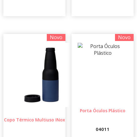
Novo
Novo
Porta Óculos Plástico
Copo Térmico Multiuso INox
04011