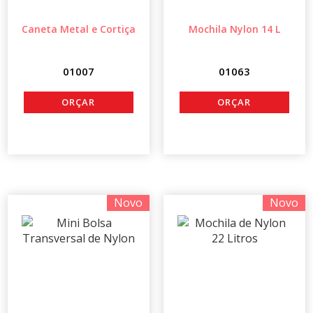
Caneta Metal e Cortiça
Mochila Nylon 14 L
01007
01063
Novo
Novo