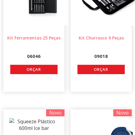
Kit Ferramentas 25 Peças
Kit Churrasco 9 Peças
06046
09018
Novo
Novo