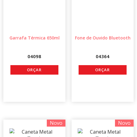
Garrafa Térmica 650ml
Fone de Ouvido Bluetooth
04098
04364
Novo
Novo