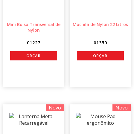
Mini Bolsa Transversal de
Mochila de Nylon 22 Litros
Nylon
01227
01350
Novo
Novo