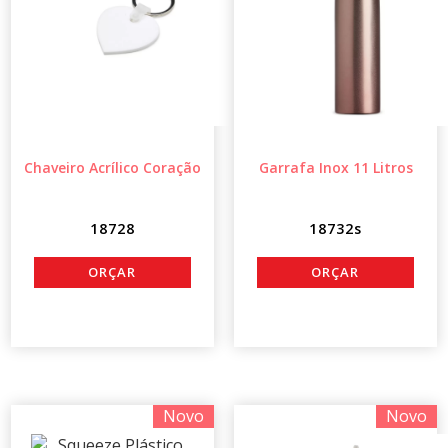
Chaveiro Acrílico Coração
Garrafa Inox 11 Litros
18728
18732s
Novo
Novo