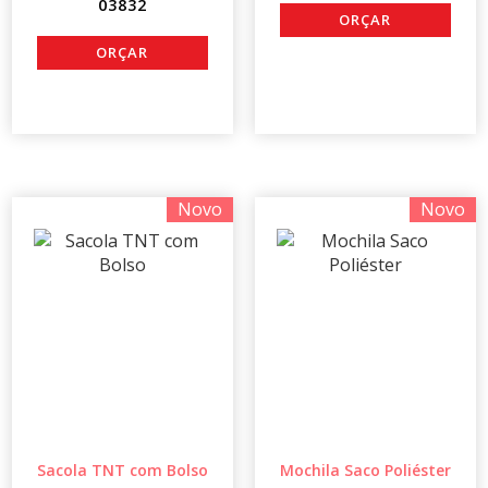
03832
Novo
Novo
Sacola TNT com Bolso
Mochila Saco Poliéster