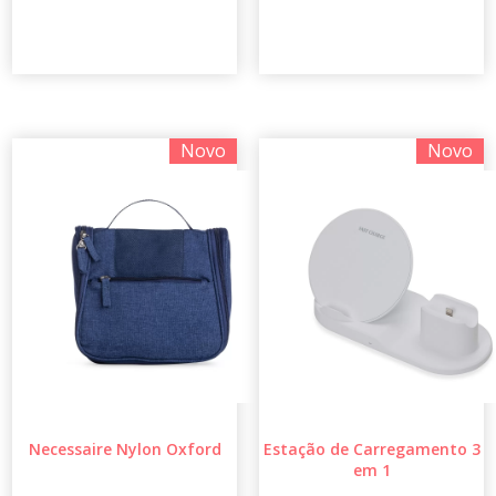
Novo
Novo
Necessaire Nylon Oxford
Estação de Carregamento 3
em 1