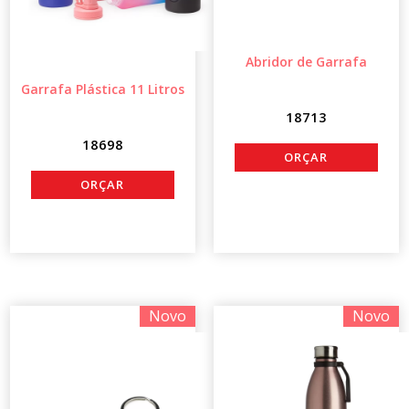
Abridor de Garrafa
Garrafa Plástica 11 Litros
18713
18698
Novo
Novo