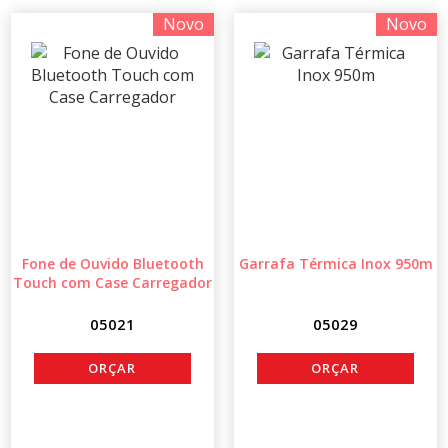
Novo
Novo
Fone de Ouvido Bluetooth
Garrafa Térmica Inox 950m
Touch com Case Carregador
05021
05029