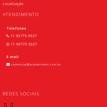
Localização
ATENDIMENTO
Telefones
11 93773-5327
11 93773-5327
E-mail
comercial@acaobrindes.com.br
REDES SOCIAIS